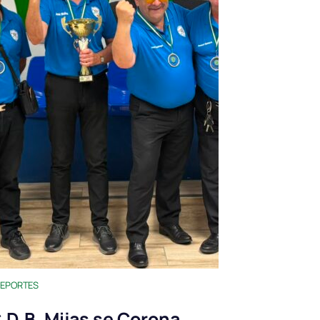
EPORTES
.D.B. Mijas se Corona