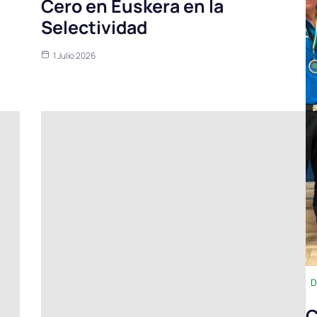
Cero en Euskera en la
Selectividad
1 Julio 2026
D
C