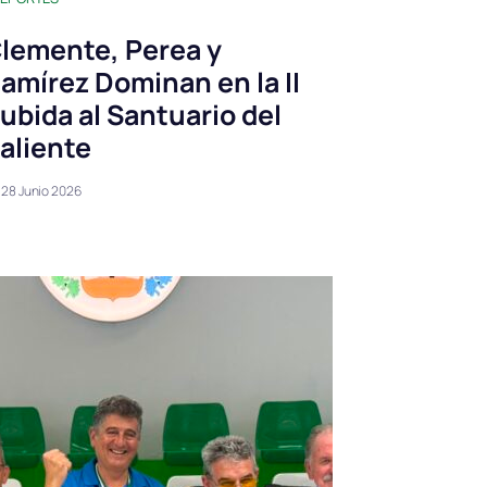
lemente, Perea y
amírez Dominan en la II
ubida al Santuario del
aliente
28 Junio 2026