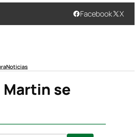
Facebook
X
ura
Noticias
 Martin se