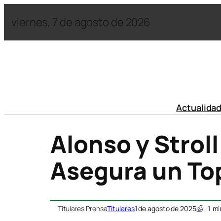
viernes, 7 de agosto de 2026
Actualida
Alonso y Strol
Asegura un To
Titulares Prensa
Titulares
1 de agosto de 2025
1
mi