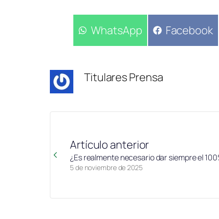
Compartir
WhatsApp
Compartir
Facebook
en
en
Titulares Prensa
Artículo anterior
¿Es realmente necesario dar siempre el 10
5 de noviembre de 2025