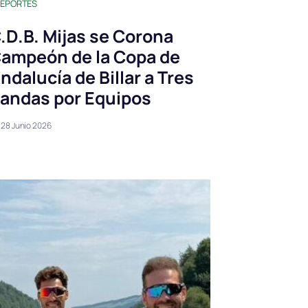
EPORTES
.D.B. Mijas se Corona
ampeón de la Copa de
ndalucía de Billar a Tres
andas por Equipos
28 Junio 2026