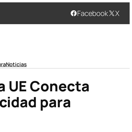
Facebook
X
ura
Noticias
La UE Conecta
ocidad para