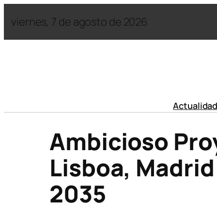
viernes, 7 de agosto de 2026
Actualida
Ambicioso Proy
Lisboa, Madrid 
2035