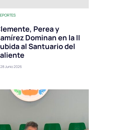
EPORTES
lemente, Perea y
amírez Dominan en la II
ubida al Santuario del
aliente
28 Junio 2026