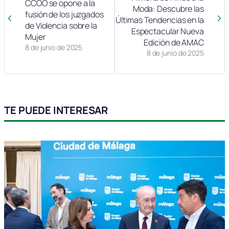
CCOO se opone a la
Moda: Descubre las
fusión de los juzgados
Últimas Tendencias en la
de Violencia sobre la
Espectacular Nueva
Mujer
Edición de AMAC
8 de junio de 2025
8 de junio de 2025
TE PUEDE INTERESAR