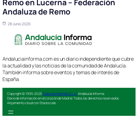
Remo en Lucerna – Federación
Andaluza de Remo
28 Junio 2026
Andaluciainforma.com es un diario independiente que cubre
la actualidad y las noticias de la comunidad de Andalucía.
También informa sobre eventos y temas de interés de
España.
Copyright © 1995-2025
Colorvivo Internet S.L.U.
Andalucía Informa.
Diario de información en el corazón de Madrid. Todos los derechos reservados.
Alojamiento cloud con Stackscale.