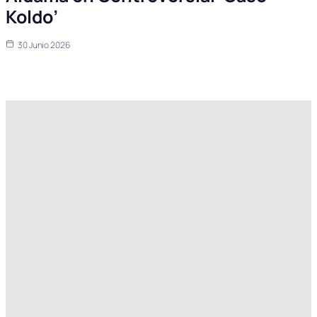
Koldo’
30 Junio 2026