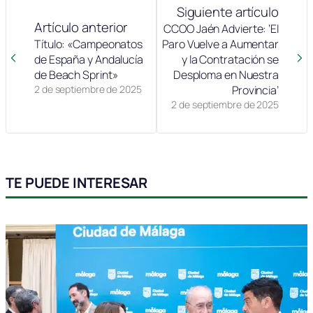
Siguiente artículo
Artículo anterior
CCOO Jaén Advierte: ‘El
Título: «Campeonatos
Paro Vuelve a Aumentar
de España y Andalucía
y la Contratación se
de Beach Sprint»
Desploma en Nuestra
2 de septiembre de 2025
Provincia’
2 de septiembre de 2025
TE PUEDE INTERESAR