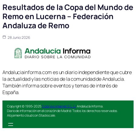
Resultados de la Copa del Mundo de
Remo en Lucerna – Federación
Andaluza de Remo
28 Junio 2026
Andaluciainforma.com es un diario independiente que cubre
la actualidad y las noticias de la comunidad de Andalucía.
También informa sobre eventos y temas de interés de
España.
Copyright © 1995-2025
Colorvivo Internet S.L.U.
Andalucía Informa.
Diario de información en el corazón de Madrid. Todos los derechos reservados.
Alojamiento cloud con Stackscale.