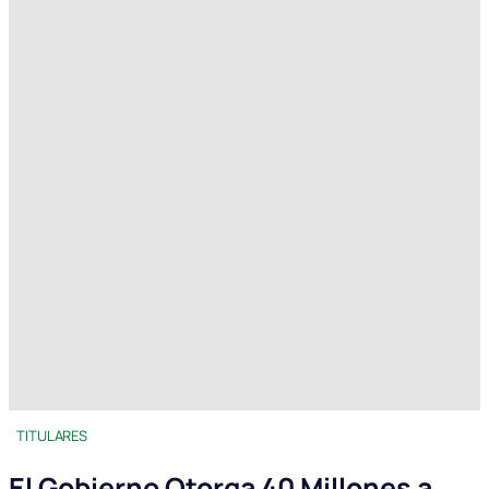
TITULARES
El Gobierno Otorga 40 Millones a