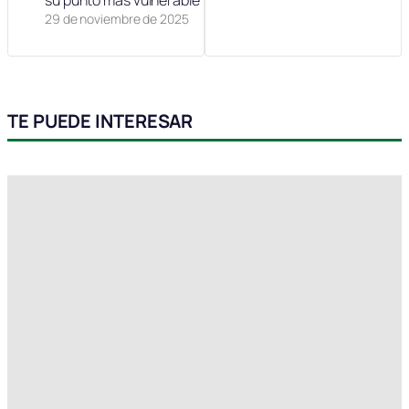
su punto más vulnerable’
29 de noviembre de 2025
TE PUEDE INTERESAR