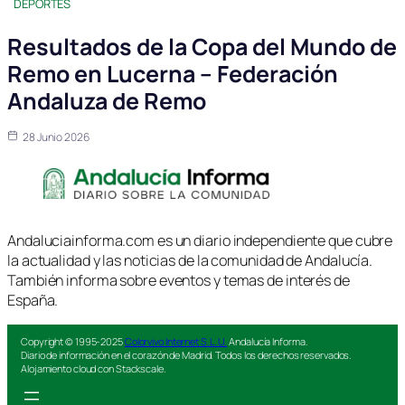
DEPORTES
Resultados de la Copa del Mundo de
Remo en Lucerna – Federación
Andaluza de Remo
28 Junio 2026
Andaluciainforma.com es un diario independiente que cubre
la actualidad y las noticias de la comunidad de Andalucía.
También informa sobre eventos y temas de interés de
España.
Copyright © 1995-2025
Colorvivo Internet S.L.U.
Andalucía Informa.
Diario de información en el corazón de Madrid. Todos los derechos reservados.
Alojamiento cloud con Stackscale.