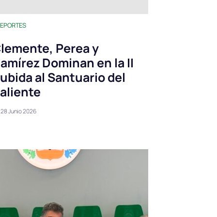
EPORTES
lemente, Perea y
amírez Dominan en la II
ubida al Santuario del
aliente
28 Junio 2026