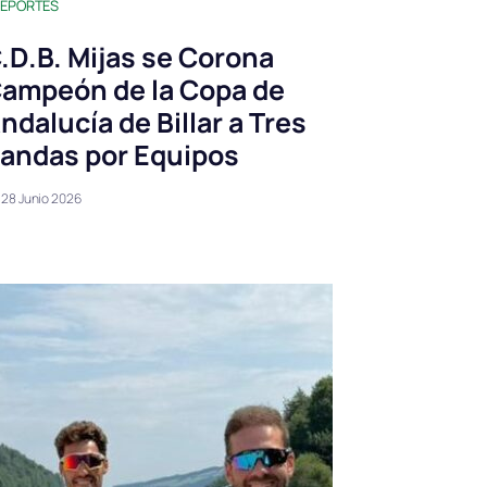
EPORTES
.D.B. Mijas se Corona
ampeón de la Copa de
ndalucía de Billar a Tres
andas por Equipos
28 Junio 2026