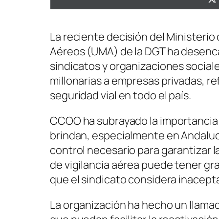
La reciente decisión del Ministerio 
Aéreos (UMA) de la DGT ha desenc
sindicatos y organizaciones sociale
millonarias a empresas privadas, re
seguridad vial en todo el país.
CCOO ha subrayado la importancia 
brindan, especialmente en Andalucía
control necesario para garantizar l
de vigilancia aérea puede tener gra
que el sindicato considera inacept
La organización ha hecho un llamad