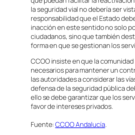
que puedan facilitar la reactivació
la seguridad vial no debería ser vi
responsabilidad que el Estado deb
inacción en este sentido no solo po
ciudadanos, sino que también dest
forma en que se gestionan los servi
CCOO insiste en que la comunidad 
necesarios para mantener un control
las autoridades a considerar las ví
defensa de la seguridad pública deb
ello se debe garantizar que los ser
favor de intereses privados.
Fuente:
CCOO Andalucía
.