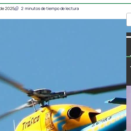
 de 2025
2
minutos de tiempo de lectura