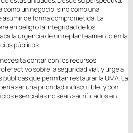
n de estas unidades. Desde su perspectiva,
sta como un negocio, sino como una
e asumir de forma comprometida. La
ne en peligro la integridad de los
aca la urgencia de un replanteamiento en la
cios públicos.
necesita contar con los recursos
 efectivo sobre la seguridad vial, y urge a
as públicas que permitan restaurar la UMA. La
ería ser una prioridad indiscutible, y con
vicios esenciales no sean sacrificados en