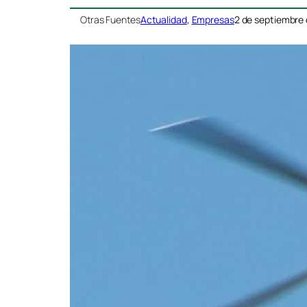
Otras Fuentes
Actualidad
, 
Empresas
2 de septiembre