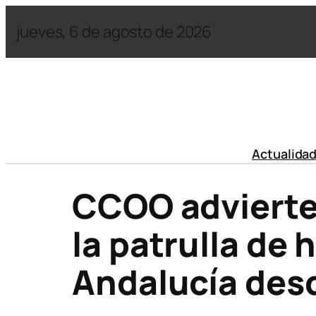
jueves, 6 de agosto de 2026
Actualida
CCOO advierte 
la patrulla de 
Andalucía desd