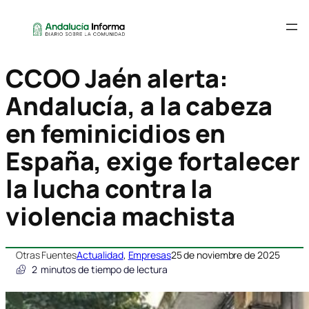
CCOO Jaén alerta:
Andalucía, a la cabeza
en feminicidios en
España, exige fortalecer
la lucha contra la
violencia machista
Otras Fuentes
Actualidad
, 
Empresas
25 de noviembre de 2025
2
minutos de tiempo de lectura