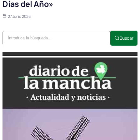
Días del Año»
27 Junio 2026
Buscar