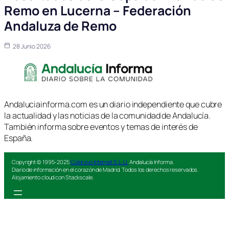
Remo en Lucerna – Federación
Andaluza de Remo
28 Junio 2026
Andaluciainforma.com es un diario independiente que cubre
la actualidad y las noticias de la comunidad de Andalucía.
También informa sobre eventos y temas de interés de
España.
Copyright © 1995-2025
Colorvivo Internet S.L.U.
Andalucía Informa.
Diario de información en el corazón de Madrid. Todos los derechos reservados.
Alojamiento cloud con Stackscale.