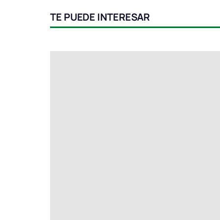
TE PUEDE INTERESAR