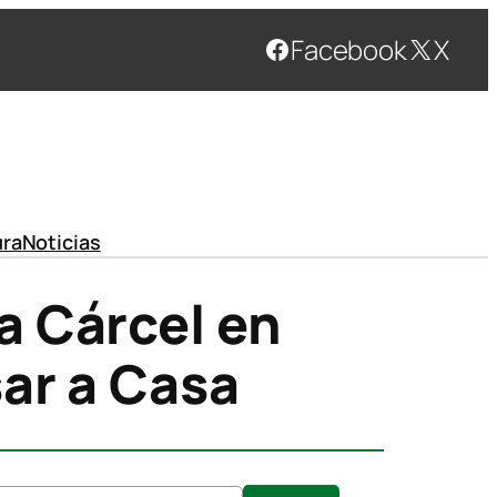
Facebook
X
ura
Noticias
a Cárcel en
sar a Casa