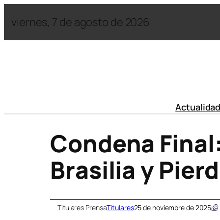
viernes, 7 de agosto de 2026
Actualida
Condena Final:
Brasilia y Pie
Titulares Prensa
Titulares
25 de noviembre de 2025