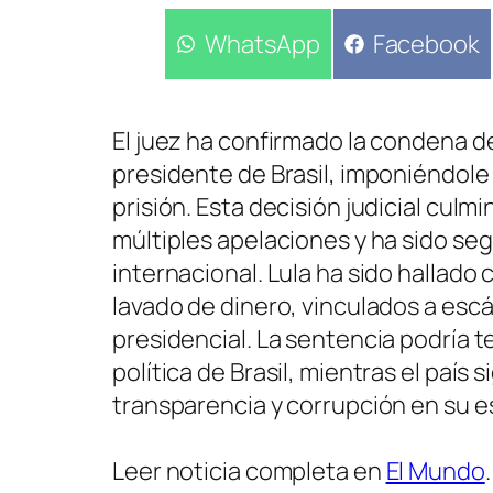
Compartir
WhatsApp
Compartir
Facebook
en
en
El juez ha confirmado la condena def
presidente de Brasil, imponiéndole
prisión. Esta decisión judicial culm
múltiples apelaciones y ha sido se
internacional. Lula ha sido hallado 
lavado de dinero, vinculados a es
presidencial. La sentencia podría t
política de Brasil, mientras el país
transparencia y corrupción en su 
Leer noticia completa en
El Mundo
.