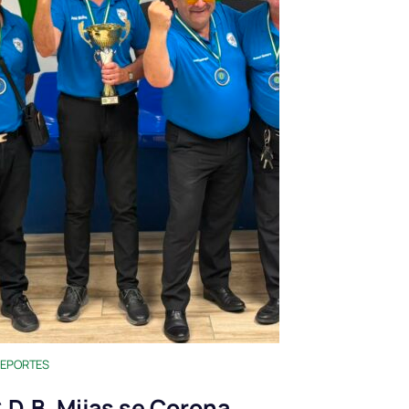
EPORTES
.D.B. Mijas se Corona