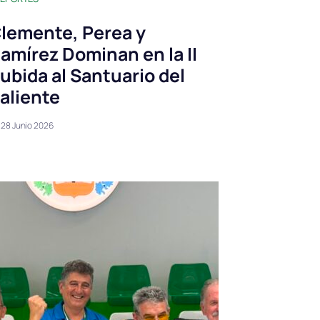
lemente, Perea y
amírez Dominan en la II
ubida al Santuario del
aliente
28 Junio 2026