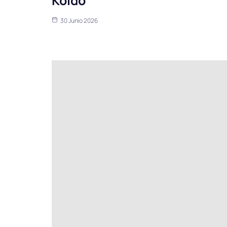
Koldo’
30 Junio 2026