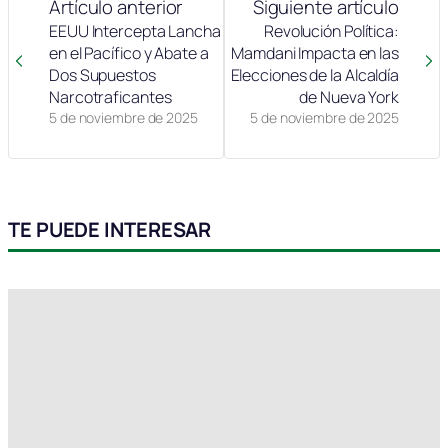
Artículo anterior
Siguiente artículo
EEUU Intercepta Lancha
Revolución Política:
en el Pacífico y Abate a
Mamdani Impacta en las
Dos Supuestos
Elecciones de la Alcaldía
Narcotraficantes
de Nueva York
5 de noviembre de 2025
5 de noviembre de 2025
TE PUEDE INTERESAR