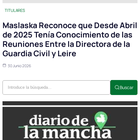
TITULARES
Maslaska Reconoce que Desde Abril
de 2025 Tenía Conocimiento de las
Reuniones Entre la Directora de la
Guardia Civil y Leire
30 Junio 2026
Buscar