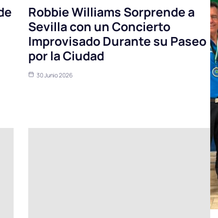
de
Robbie Williams Sorprende a
Sevilla con un Concierto
Improvisado Durante su Paseo
a
por la Ciudad
30 Junio 2026