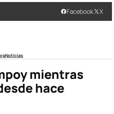
Facebook
X
ura
Noticias
mpoy mientras
desde hace