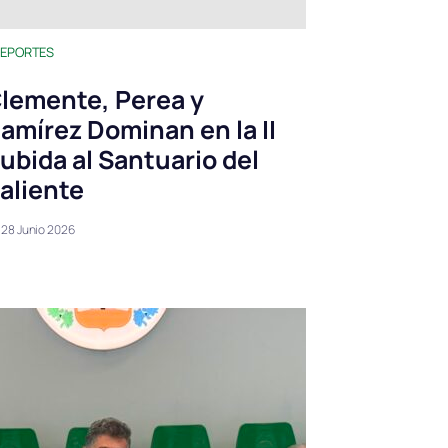
EPORTES
lemente, Perea y
amírez Dominan en la II
ubida al Santuario del
aliente
28 Junio 2026