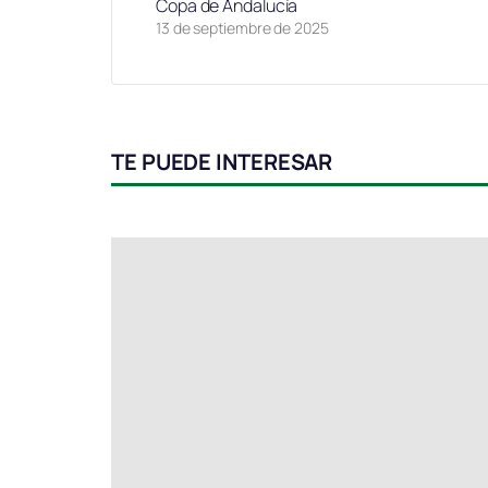
Copa de Andalucía
13 de septiembre de 2025
TE PUEDE INTERESAR