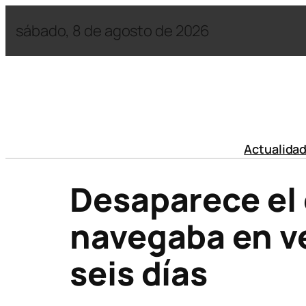
sábado, 8 de agosto de 2026
Actualida
Desaparece el
navegaba en v
seis días