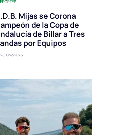
EPORTES
.D.B. Mijas se Corona
ampeón de la Copa de
ndalucía de Billar a Tres
andas por Equipos
28 Junio 2026