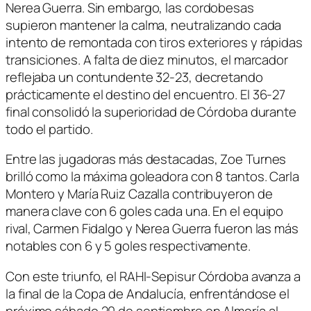
Nerea Guerra. Sin embargo, las cordobesas
supieron mantener la calma, neutralizando cada
intento de remontada con tiros exteriores y rápidas
transiciones. A falta de diez minutos, el marcador
reflejaba un contundente 32-23, decretando
prácticamente el destino del encuentro. El 36-27
final consolidó la superioridad de Córdoba durante
todo el partido.
Entre las jugadoras más destacadas, Zoe Turnes
brilló como la máxima goleadora con 8 tantos. Carla
Montero y María Ruiz Cazalla contribuyeron de
manera clave con 6 goles cada una. En el equipo
rival, Carmen Fidalgo y Nerea Guerra fueron las más
notables con 6 y 5 goles respectivamente.
Con este triunfo, el RAHI-Sepisur Córdoba avanza a
la final de la Copa de Andalucía, enfrentándose el
próximo sábado 20 de septiembre en Almería al