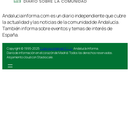
Andaluciainforma.com es un diario independiente que cubre
la actualidad y las noticias de la comunidad de Andalucía.
También informa sobre eventos y temas de interés de
España.
Copyright © 1995-2025
Colorvivo Internet S.L.U.
Andalucía Informa.
Diario de información en el corazón de Madrid. Todos los derechos reservados.
Alojamiento cloud con Stackscale.