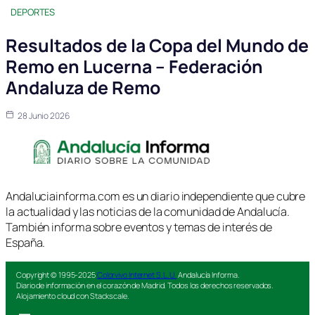
DEPORTES
Resultados de la Copa del Mundo de
Remo en Lucerna – Federación
Andaluza de Remo
28 Junio 2026
Andaluciainforma.com es un diario independiente que cubre
la actualidad y las noticias de la comunidad de Andalucía.
También informa sobre eventos y temas de interés de
España.
Copyright © 1995-2025
Colorvivo Internet S.L.U.
Andalucía Informa.
Diario de información en el corazón de Madrid. Todos los derechos reservados.
Alojamiento cloud con Stackscale.