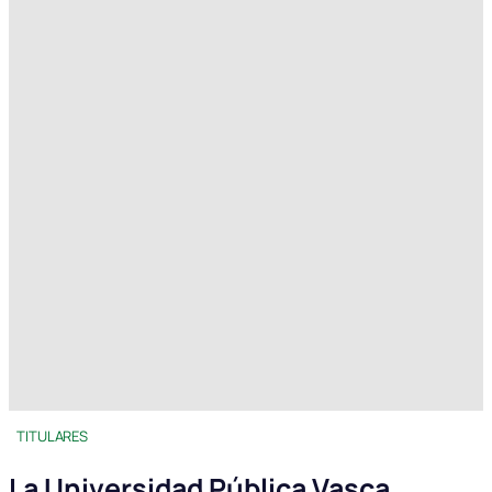
TITULARES
La Universidad Pública Vasca