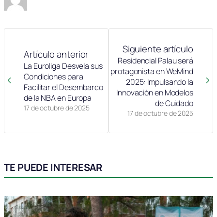
Siguiente artículo
Artículo anterior
Residencial Palau será
La Euroliga Desvela sus
protagonista en WeMind
Condiciones para
2025: Impulsando la
Facilitar el Desembarco
Innovación en Modelos
de la NBA en Europa
de Cuidado
17 de octubre de 2025
17 de octubre de 2025
TE PUEDE INTERESAR