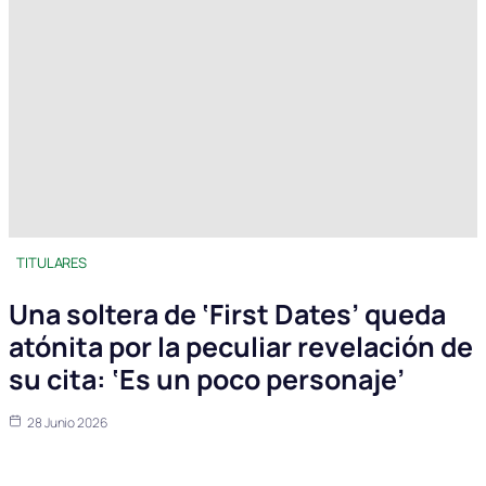
TITULARES
Una soltera de ‘First Dates’ queda
atónita por la peculiar revelación de
su cita: ‘Es un poco personaje’
28 Junio 2026