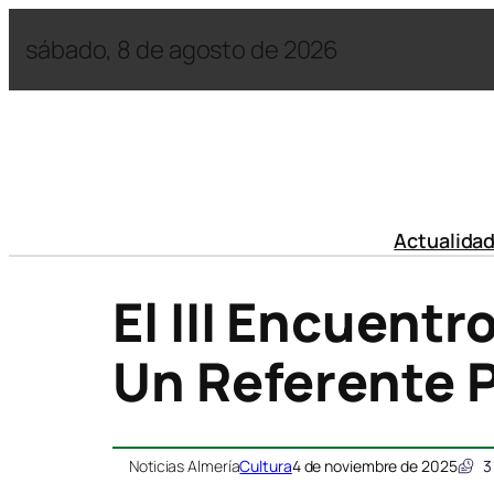
sábado, 8 de agosto de 2026
Actualida
El III Encuentr
Un Referente Pr
Noticias Almería
Cultura
4 de noviembre de 2025
3