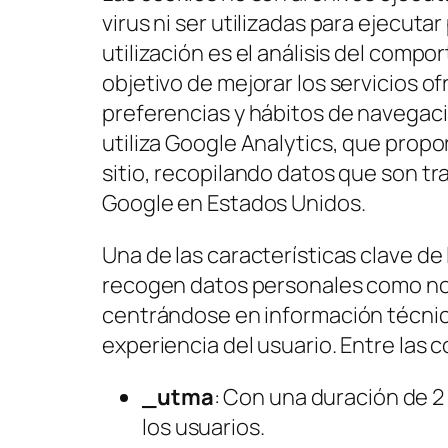
virus ni ser utilizadas para ejecuta
utilización es el análisis del compo
objetivo de mejorar los servicios o
preferencias y hábitos de navegació
utiliza Google Analytics, que propo
sitio, recopilando datos que son t
Google en Estados Unidos.
Una de las características clave de 
recogen datos personales como nom
centrándose en información técnica
experiencia del usuario. Entre las
_utma
: Con una duración de 2
los usuarios.