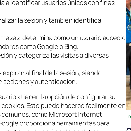
a a identificar usuarios únicos con fines
inalizar la sesión y también identifica
6 meses, determina cómo un usuario accedió
scadores como Google o Bing.
sesión y categoriza las visitas a diversas
 expiran al final de la sesión, siendo
e sesiones y autenticación.
uarios tienen la opción de configurar su
 cookies. Esto puede hacerse fácilmente en
s comunes, como Microsoft Internet
D
 Google proporciona herramientas para
C