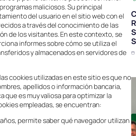
r programas maliciosos. Su principal
C
rtamiento del usuario en el sitio web con el
R
frecidos a través del conocimiento de las
S
n de los visitantes. En este contexto, se
S
rciona informes sobre cómo se utiliza el
ransferidos y almacenados en servidores de
las cookies utilizadas en este sitio es que no
bres, apellidos o información bancaria,
 que es muy valiosa para optimizar la
 cookies empleadas, se encuentran:
 años, permite saber qué navegador utilizan