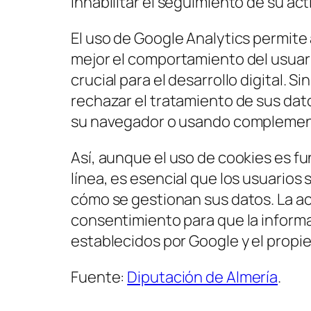
inhabilitar el seguimiento de su act
El uso de Google Analytics permite
mejor el comportamiento del usuar
crucial para el desarrollo digital. 
rechazar el tratamiento de sus da
su navegador o usando complement
Así, aunque el uso de cookies es f
línea, es esencial que los usuario
cómo se gestionan sus datos. La ac
consentimiento para que la informa
establecidos por Google y el propiet
Fuente:
Diputación de Almería
.