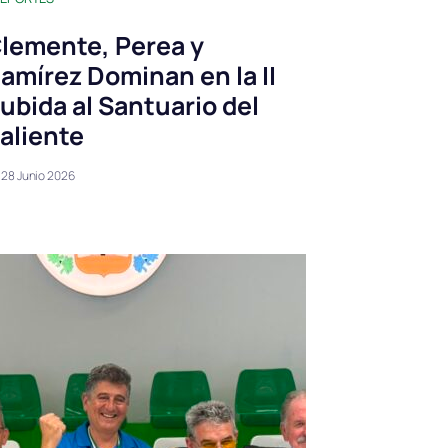
lemente, Perea y
amírez Dominan en la II
ubida al Santuario del
aliente
28 Junio 2026