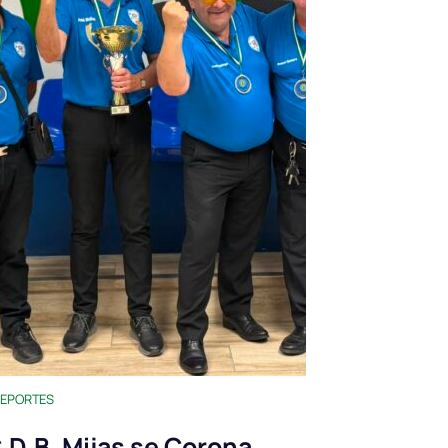
EPORTES
.D.B. Mijas se Corona