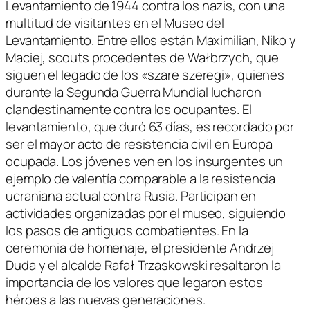
Levantamiento de 1944 contra los nazis, con una
multitud de visitantes en el Museo del
Levantamiento. Entre ellos están Maximilian, Niko y
Maciej, scouts procedentes de Wałbrzych, que
siguen el legado de los «szare szeregi», quienes
durante la Segunda Guerra Mundial lucharon
clandestinamente contra los ocupantes. El
levantamiento, que duró 63 días, es recordado por
ser el mayor acto de resistencia civil en Europa
ocupada. Los jóvenes ven en los insurgentes un
ejemplo de valentía comparable a la resistencia
ucraniana actual contra Rusia. Participan en
actividades organizadas por el museo, siguiendo
los pasos de antiguos combatientes. En la
ceremonia de homenaje, el presidente Andrzej
Duda y el alcalde Rafał Trzaskowski resaltaron la
importancia de los valores que legaron estos
héroes a las nuevas generaciones.