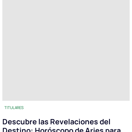
TITULARES
Descubre las Revelaciones del
Destino: Horóscopo de Aries para