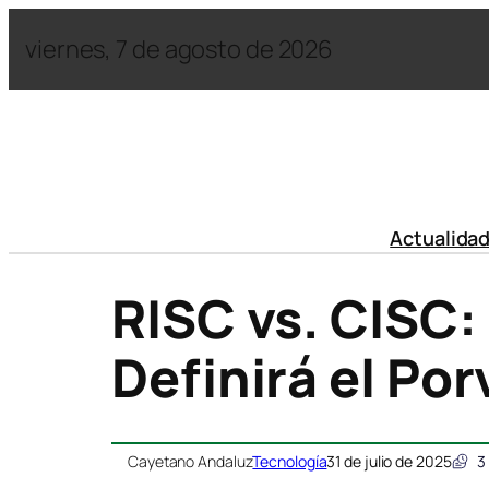
viernes, 7 de agosto de 2026
Actualida
RISC vs. CISC:
Definirá el Por
Cayetano Andaluz
Tecnología
31 de julio de 2025
3