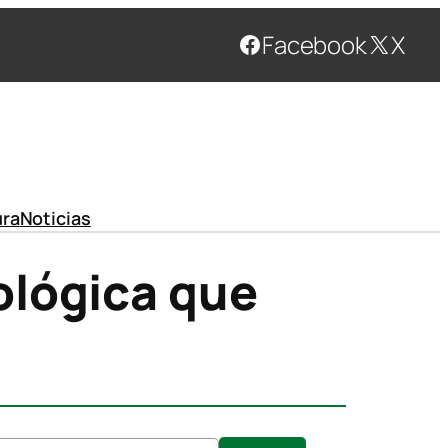
Facebook
X
ura
Noticias
ológica que