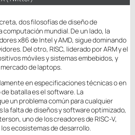
en
creta, dos filosofías de diseño de
 computación mundial. De un lado, la
adores x86 de Intel y AMD, sigue dominando
idores. Del otro, RISC, liderado por ARM y el
sitivos móviles y sistemas embebidos, y
l mercado de laptops.
lamente en especificaciones técnicas o en
de batalla es el software. La
que un problema común para cualquier
 la falta de diseños y software optimizado,
tterson, uno de los creadores de RISC-V,
n los ecosistemas de desarrollo.