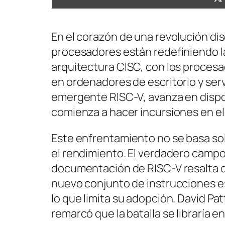
En el corazón de una revolución dis
procesadores están redefiniendo la
arquitectura CISC, con los proces
en ordenadores de escritorio y serv
emergente RISC-V, avanza en dispo
comienza a hacer incursiones en e
Este enfrentamiento no se basa so
el rendimiento. El verdadero campo 
documentación de RISC-V resalta 
nuevo conjunto de instrucciones es
lo que limita su adopción. David Pa
remarcó que la batalla se libraría e