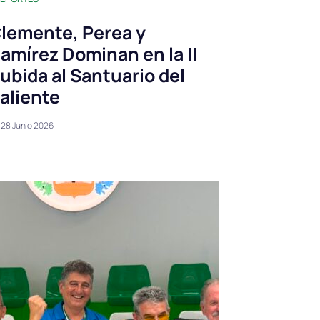
lemente, Perea y
amírez Dominan en la II
ubida al Santuario del
aliente
28 Junio 2026