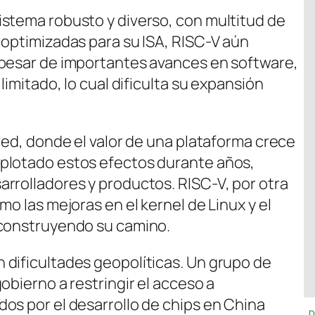
stema robusto y diverso, con multitud de
 optimizadas para su ISA, RISC-V aún
 pesar de importantes avances en software,
limitado, lo cual dificulta su expansión
red, donde el valor de una plataforma crece
plotado estos efectos durante años,
rrolladores y productos. RISC-V, por otra
mo las mejoras en el kernel de Linux y el
 construyendo su camino.
dificultades geopolíticas. Un grupo de
obierno a restringir el acceso a
os por el desarrollo de chips en China
D