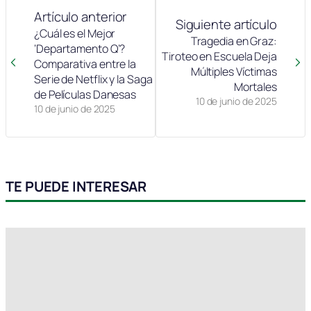
Artículo anterior
Siguiente artículo
¿Cuál es el Mejor
Tragedia en Graz:
‘Departamento Q’?
Tiroteo en Escuela Deja
Comparativa entre la
Múltiples Víctimas
Serie de Netflix y la Saga
Mortales
de Películas Danesas
10 de junio de 2025
10 de junio de 2025
TE PUEDE INTERESAR