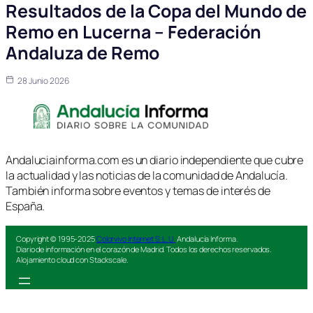
Resultados de la Copa del Mundo de
Remo en Lucerna – Federación
Andaluza de Remo
28 Junio 2026
Andaluciainforma.com es un diario independiente que cubre
la actualidad y las noticias de la comunidad de Andalucía.
También informa sobre eventos y temas de interés de
España.
Copyright © 1995-2025
Colorvivo Internet S.L.U.
Andalucía Informa.
Diario de información en el corazón de Madrid. Todos los derechos reservados.
Alojamiento cloud con Stackscale.