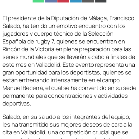
en
en
en
en
en
en
(Twitter)
El presidente de la Diputación de Málaga, Francisco
Salado, ha tenido un emotivo encuentro con los
jugadores y cuerpo técnico de la Selección
Española de rugby 7, quienes se encuentran en
Rincón de la Victoria en plena preparación para las
series mundiales que se llevarán a cabo a finales de
este mes en Valladolid. Este evento representa una
gran oportunidad para los deportistas, quienes se
están entrenando intensamente en el campo
Manuel Becerra, el cual se ha convertido en su sede
permanente para concentraciones y actividades
deportivas.
Salado, en su saludo a los integrantes del equipo,
les ha transmitido sus mejores deseos de cara a la
cita en Valladolid, una competición crucial que se