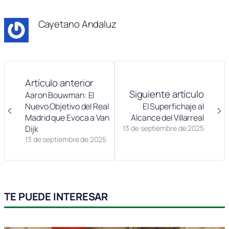
Cayetano Andaluz
Artículo anterior
Siguiente artículo
Aaron Bouwman: El
Nuevo Objetivo del Real
El Superfichaje al
Madrid que Evoca a Van
Alcance del Villarreal
Dijk
13 de septiembre de 2025
13 de septiembre de 2025
TE PUEDE INTERESAR