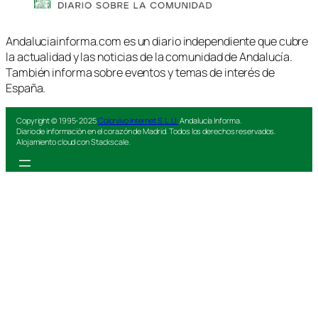
Andaluciainforma.com es un diario independiente que cubre
la actualidad y las noticias de la comunidad de Andalucía.
También informa sobre eventos y temas de interés de
España.
Copyright © 1995-2025
Colorvivo Internet S.L.U.
Andalucía Informa.
Diario de información en el corazón de Madrid. Todos los derechos reservados.
Alojamiento cloud con Stackscale.