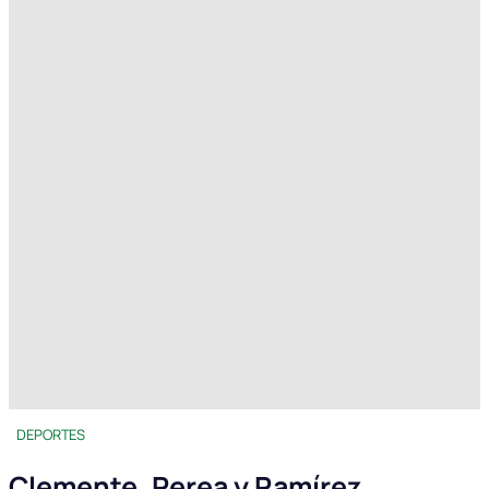
DEPORTES
Clemente, Perea y Ramírez