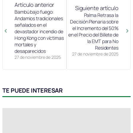
Artículo anterior
Siguiente artículo
Bambú bajo fuego:
Palma Retrasa la
Andamios tradicionales
Decisión Plenaria sobre
señalados en el
el Incremento del 50%
devastador incendio de
en el Precio del Billete de
Hong Kong con víctimas
la EMT para No
mortales y
Residentes
desaparecidos
27 de noviembre de 2025
27 de noviembre de 2025
TE PUEDE INTERESAR