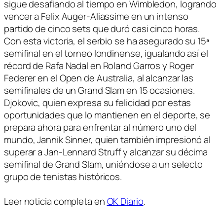
sigue desafiando al tiempo en Wimbledon, logrando
vencer a Felix Auger-Aliassime en un intenso
partido de cinco sets que duró casi cinco horas.
Con esta victoria, el serbio se ha asegurado su 15ª
semifinal en el torneo londinense, igualando así el
récord de Rafa Nadal en Roland Garros y Roger
Federer en el Open de Australia, al alcanzar las
semifinales de un Grand Slam en 15 ocasiones.
Djokovic, quien expresa su felicidad por estas
oportunidades que lo mantienen en el deporte, se
prepara ahora para enfrentar al número uno del
mundo, Jannik Sinner, quien también impresionó al
superar a Jan-Lennard Struff y alcanzar su décima
semifinal de Grand Slam, uniéndose a un selecto
grupo de tenistas históricos.
Leer noticia completa en
OK Diario
.