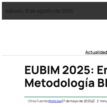
sábado, 8 de agosto de 2026
Actualida
EUBIM 2025: E
Metodología B
Otras Fuentes
Noticias
27 de mayo de 2025
2
minu