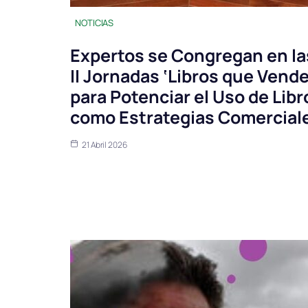
NOTICIAS
Expertos se Congregan en la
II Jornadas ‘Libros que Vend
para Potenciar el Uso de Libr
como Estrategias Comercial
21 Abril 2026