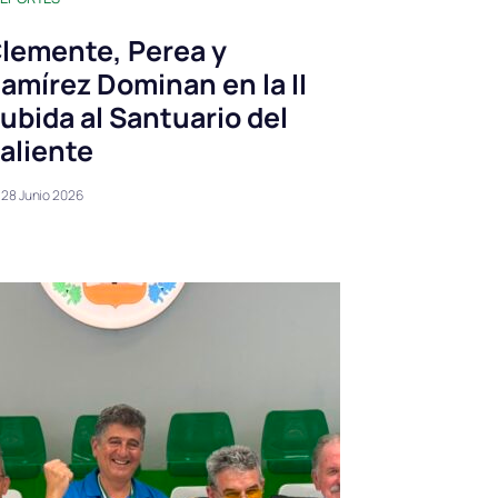
lemente, Perea y
amírez Dominan en la II
ubida al Santuario del
aliente
28 Junio 2026