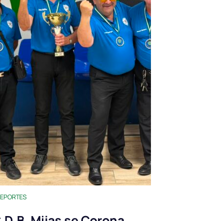
EPORTES
.D.B. Mijas se Corona