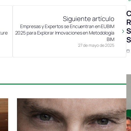
C
Siguiente artículo
R
Empresas y Expertos se Encuentran en EUBIM
S
ture
2025 para Explorar Innovaciones en Metodología
S
BIM
27 de mayo de 2025