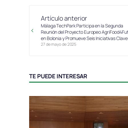
Artículo anterior
Málaga TechPark Participa en la Segunda
Reunión del Proyecto Europeo AgriFood4Fu
en Bolonia y Promueve Seis Iniciativas Clave
27 de mayo de 2025
TE PUEDE INTERESAR