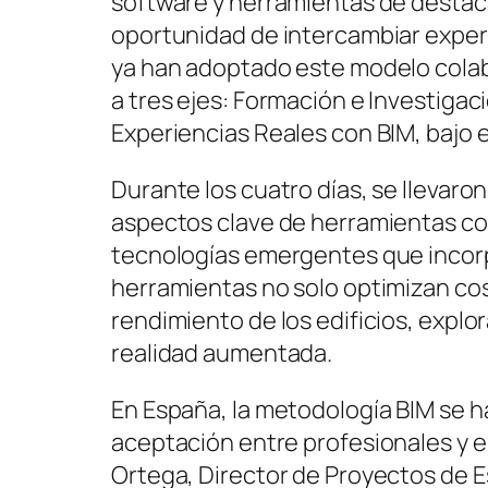
software y herramientas de destaca
oportunidad de intercambiar exper
ya han adoptado este modelo colab
a tres ejes: Formación e Investigac
Experiencias Reales con BIM, bajo el
Durante los cuatro días, se llevaro
aspectos clave de herramientas com
tecnologías emergentes que incorpor
herramientas no solo optimizan cos
rendimiento de los edificios, exp
realidad aumentada.
En España, la metodología BIM se 
aceptación entre profesionales y 
Ortega, Director de Proyectos de Es