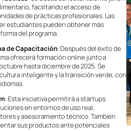
imentario, facilitando el acceso de
nidades de prácticas profesionales. Las
er estudiantes pueden obtener más
taforma del programa.
ma de Capacitación
: Después del éxito de
ama ofrecerá formación online junto a
octubre hasta diciembre de 2025. Se
ultura inteligente y la transición verde, con
 idiomas.
am
: Esta iniciativa permitirá a startups
luciones en entornos de uso real,
ltores y asesoramiento técnico. También
sentar sus productos ante potenciales