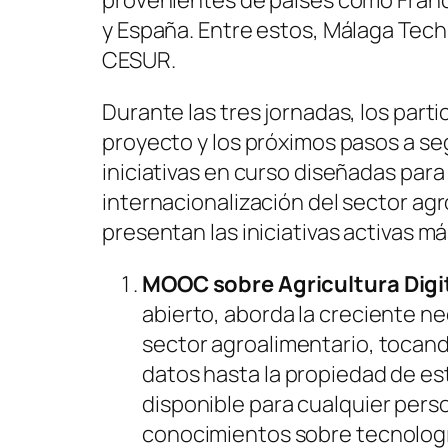
provenientes de países como Francia
y España. Entre estos, Málaga Tech
CESUR.
Durante las tres jornadas, los part
proyecto y los próximos pasos a seg
iniciativas en curso diseñadas para
internacionalización del sector ag
presentan las iniciativas activas m
MOOC sobre Agricultura Digi
abierto, aborda la creciente n
sector agroalimentario, tocand
datos hasta la propiedad de est
disponible para cualquier pers
conocimientos sobre tecnologías