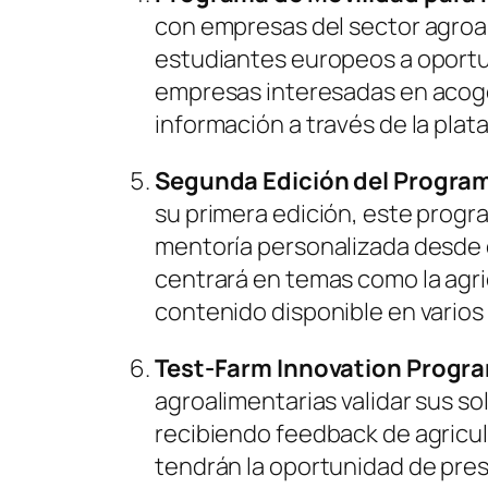
con empresas del sector agroal
estudiantes europeos a oportu
empresas interesadas en acog
información a través de la pla
Segunda Edición del Progra
su primera edición, este progr
mentoría personalizada desde 
centrará en temas como la agric
contenido disponible en varios
Test-Farm Innovation Progr
agroalimentarias validar sus so
recibiendo feedback de agricu
tendrán la oportunidad de pre