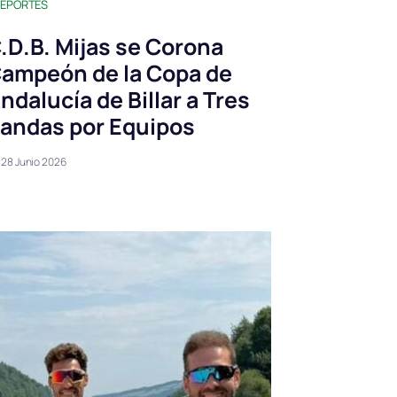
EPORTES
.D.B. Mijas se Corona
ampeón de la Copa de
ndalucía de Billar a Tres
andas por Equipos
28 Junio 2026