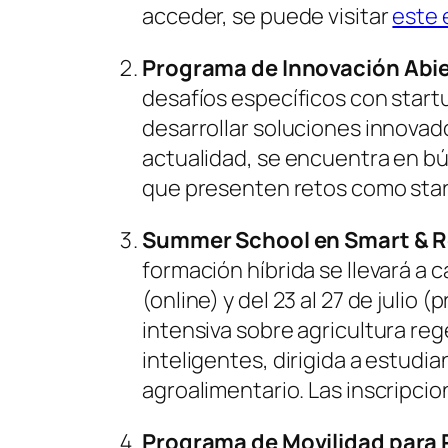
acceder, se puede visitar
este 
Programa de Innovación Abi
desafíos específicos con start
desarrollar soluciones innovado
actualidad, se encuentra en b
que presenten retos como star
Summer School en Smart & R
formación híbrida se llevará a ca
(online) y del 23 al 27 de julio
intensiva sobre agricultura reg
inteligentes, dirigida a estudi
agroalimentario. Las inscripcion
Programa de Movilidad para 