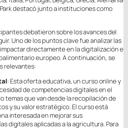
, Italia, Portugal, Bélgica, Grecia, Alemania
Park destacó junto a instituciones como
icipantes debatieron sobre los avances del
uir. Uno de los puntos clave fue analizar las
 impactar directamente en la digitalización e
roalimentario europeo. A continuación, se
ás relevantes:
tal
: Esta oferta educativa, un curso online y
ecesidad de competencias digitales en el
o temas que van desde la recopilación de
os y su valor estratégico. El curso está
ona interesada en mejorar sus
 digitales aplicadas a la agricultura. Para