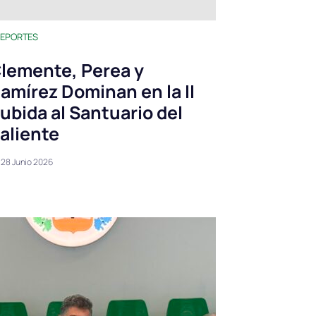
EPORTES
lemente, Perea y
amírez Dominan en la II
ubida al Santuario del
aliente
28 Junio 2026