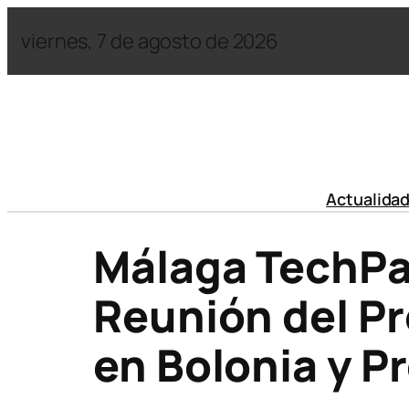
viernes, 7 de agosto de 2026
Actualida
Málaga TechPar
Reunión del P
en Bolonia y P