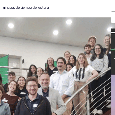
4
minutos de tiempo de lectura