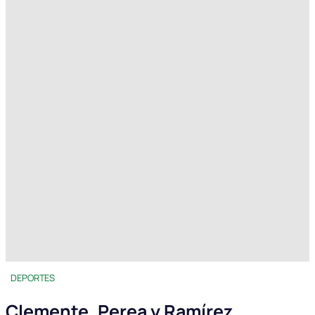
DEPORTES
Clemente, Perea y Ramírez