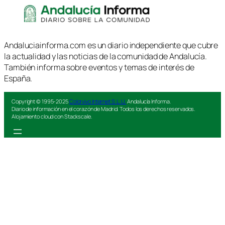
Andaluciainforma.com es un diario independiente que cubre
la actualidad y las noticias de la comunidad de Andalucía.
También informa sobre eventos y temas de interés de
España.
Copyright © 1995-2025
Colorvivo Internet S.L.U.
Andalucía Informa.
Diario de información en el corazón de Madrid. Todos los derechos reservados.
Alojamiento cloud con Stackscale.