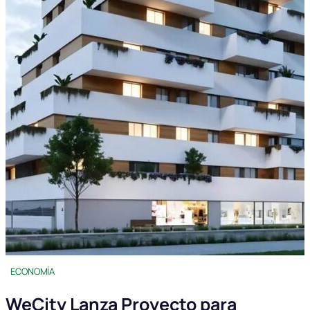
ECONOMÍA
WeCity Lanza Proyecto para