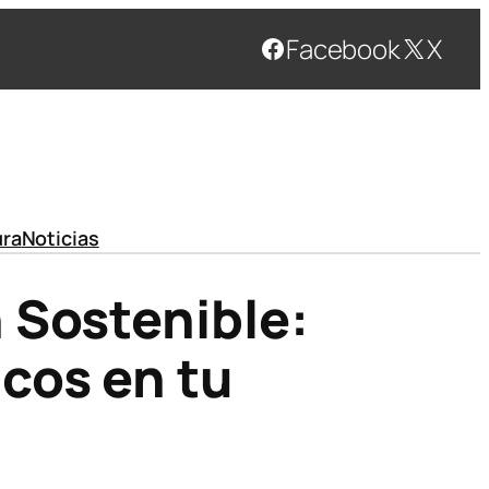
Facebook
X
ura
Noticias
 Sostenible:
cos en tu