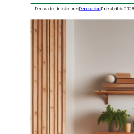
Decorador de Interiores
Decoración
11 de abril de 202