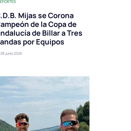
EPORTES
.D.B. Mijas se Corona
ampeón de la Copa de
ndalucía de Billar a Tres
andas por Equipos
28 Junio 2026