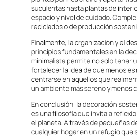
suculentas hasta plantas de interi
espacio y nivel de cuidado. Compl
reciclados o de producción sostenib
Finalmente, la organización y el d
principios fundamentales en la de
minimalista permite no solo tener
fortalecer la idea de que menos es 
centrarse en aquellos que realmente
un ambiente más sereno y menos c
En conclusión, la decoración sosten
es una filosofía que invita a refle
el planeta. A través de pequeñas de
cualquier hogar en un refugio que 