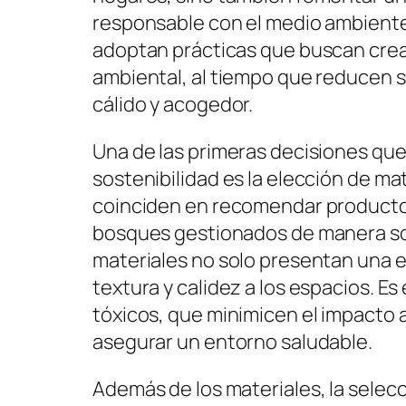
responsable con el medio ambiente
adoptan prácticas que buscan crea
ambiental, al tiempo que reducen s
cálido y acogedor.
Una de las primeras decisiones qu
sostenibilidad es la elección de ma
coinciden en recomendar productos
bosques gestionados de manera sos
materiales no solo presentan una e
textura y calidez a los espacios. E
tóxicos, que minimicen el impacto 
asegurar un entorno saludable.
Además de los materiales, la selec