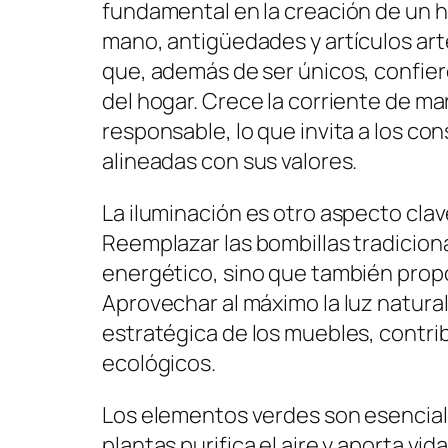
fundamental en la creación de un 
mano, antigüedades y artículos ar
que, además de ser únicos, confier
del hogar. Crece la corriente de ma
responsable, lo que invita a los co
alineadas con sus valores.
La iluminación es otro aspecto cla
Reemplazar las bombillas tradicion
energético, sino que también propo
Aprovechar al máximo la luz natural,
estratégica de los muebles, contri
ecológicos.
Los elementos verdes son esenciale
plantas purifica el aire y aporta vi