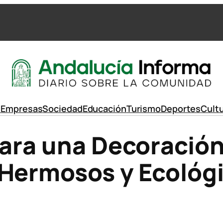
d
Empresas
Sociedad
Educación
Turismo
Deportes
Cult
para una Decoración
Hermosos y Ecológi