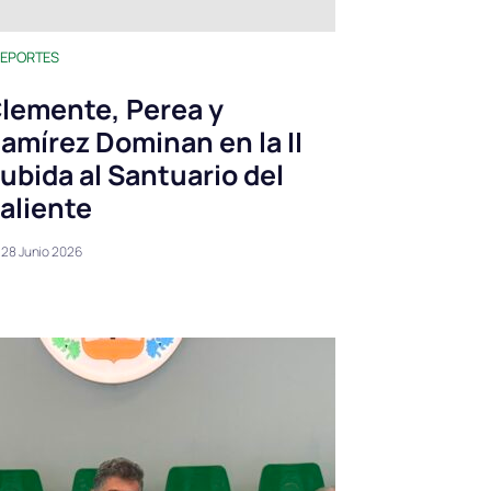
EPORTES
lemente, Perea y
amírez Dominan en la II
ubida al Santuario del
aliente
28 Junio 2026