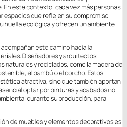
. En este contexto, cada vez más personas
r espacios que reflejen su compromiso
u huella ecológica y ofrecen un ambiente
e acompañan este camino hacia la
teriales. Diseñadores y arquitectos
 naturales y reciclados, como la madera de
tenible, el bambú o el corcho. Estos
stética atractiva, sino que también aportan
s esencial optar por pinturas y acabados no
ambiental durante su producción, para
ción de muebles y elementos decorativos es