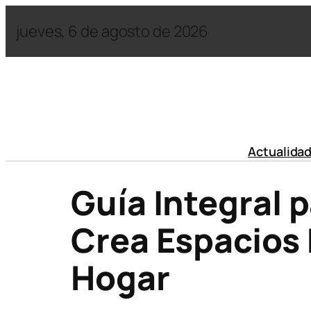
jueves, 6 de agosto de 2026
Actualida
Guía Integral 
Crea Espacios 
Hogar