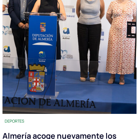
DEPORTES
Almería acoge nuevamente los