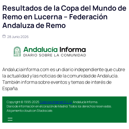
Resultados de la Copa del Mundo de
Remo en Lucerna – Federación
Andaluza de Remo
28 Junio 2026
Andaluciainforma.com es un diario independiente que cubre
la actualidad y las noticias de la comunidad de Andalucía.
También informa sobre eventos y temas de interés de
España.
Copyright © 1995-2025
Colorvivo Internet S.L.U.
Andalucía Informa.
Diario de información en el corazón de Madrid. Todos los derechos reservados.
Alojamiento cloud con Stackscale.