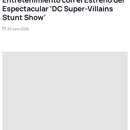
Espectacular ‘DC Super-Villains
Stunt Show’
30 Junio 2026