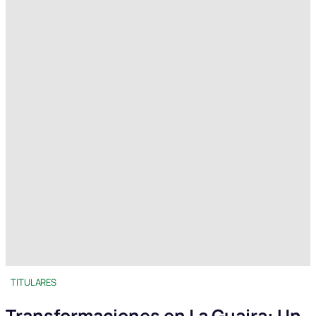
TITULARES
Transformaciones en La Guaira: Un