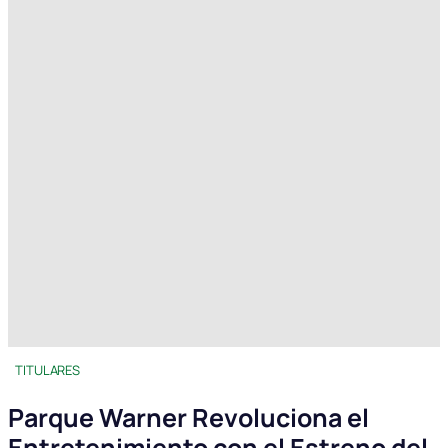
TITULARES
Parque Warner Revoluciona el
Entretenimiento con el Estreno del