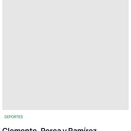
DEPORTES
Clemente, Perea y Ramírez