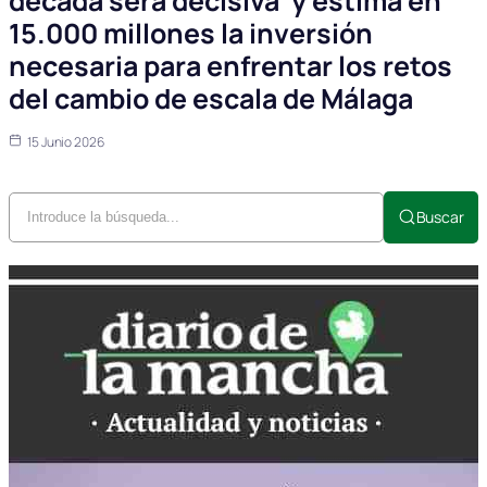
década será decisiva’ y estima en
15.000 millones la inversión
necesaria para enfrentar los retos
del cambio de escala de Málaga
15 Junio 2026
Buscar