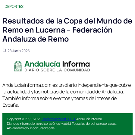
DEPORTES
Resultados de la Copa del Mundo de
Remo en Lucerna – Federación
Andaluza de Remo
28 Junio 2026
Andaluciainforma.com es un diario independiente que cubre
la actualidad y las noticias de la comunidad de Andalucía.
También informa sobre eventos y temas de interés de
España.
Copyright © 1995-2025
Colorvivo Internet S.L.U.
Andalucía Informa.
Diario de información en el corazón de Madrid. Todos los derechos reservados.
Alojamiento cloud con Stackscale.