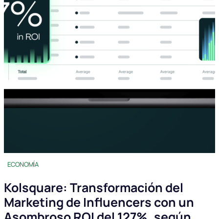
ECONOMÍA
Kolsquare: Transformación del
Marketing de Influencers con un
Asombroso ROI del 127%, según