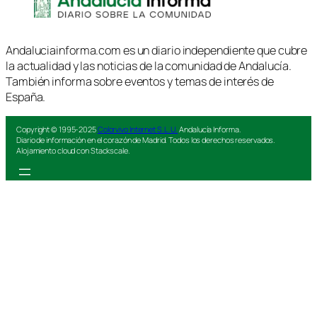
Andaluciainforma.com es un diario independiente que cubre
la actualidad y las noticias de la comunidad de Andalucía.
También informa sobre eventos y temas de interés de
España.
Copyright © 1995-2025
Colorvivo Internet S.L.U.
Andalucía Informa.
Diario de información en el corazón de Madrid. Todos los derechos reservados.
Alojamiento cloud con Stackscale.