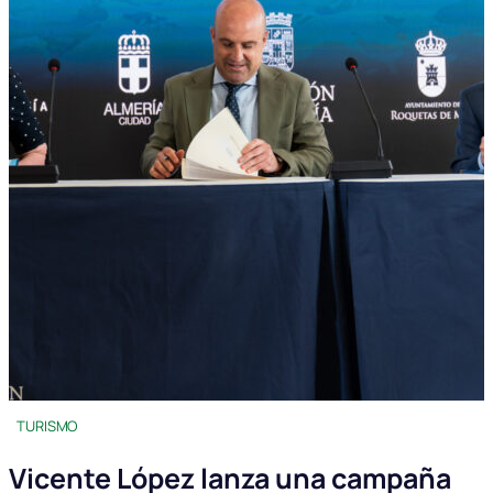
TURISMO
Vicente López lanza una campaña