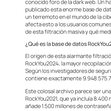
conocido foro de la dark web. Un h
publicado esta enorme base de da
un terremoto en el mundo de la cib
afecta esto a los usuarios comunes
de esta filtración masiva y qué m
¿Qué es la base de datos RockYo
El origen de esta alarmante filtrac
RockYou2024, la mayor recopilació
Según los investigadores de segur
contiene exactamente 9.948.575.7
Este colosal archivo parece ser una
RockYou2021, que ya incluía 8.400 
añade 1.500 millones de contraseña