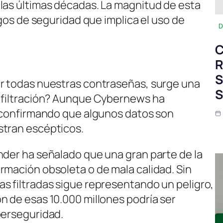
las últimas décadas. La magnitud de esta
sgos de seguridad que implica el uso de
D
C
R
S
ar todas nuestras contraseñas, surge una
S
a filtración? Aunque Cybernews ha
, confirmando que algunos datos son
stran escépticos.
nder ha señalado que una gran parte de la
rmación obsoleta o de mala calidad. Sin
s filtradas sigue representando un peligro,
n de esas 10.000 millones podría ser
berseguridad.