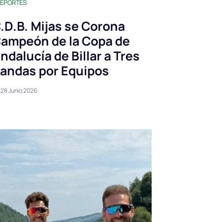
EPORTES
.D.B. Mijas se Corona
ampeón de la Copa de
ndalucía de Billar a Tres
andas por Equipos
28 Junio 2026