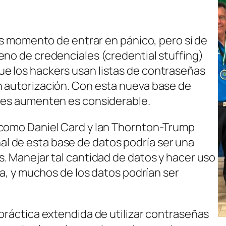
 es momento de entrar en pánico, pero sí de
eno de credenciales (credential stuffing)
e los hackers usan listas de contraseñas
n autorización. Con esta nueva base de
ques aumenten es considerable.
 como Daniel Card y Ian Thornton-Trump
 de esta base de datos podría ser una
s. Manejar tal cantidad de datos y hacer uso
la, y muchos de los datos podrían ser
práctica extendida de utilizar contraseñas