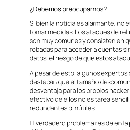
¿Debemos preocuparnos?
Si bien la noticia es alarmante, no
tomar medidas. Los ataques de rell
son muy comunes y consisten en qu
robadas para acceder a cuentas si
datos, el riesgo de que estos ata
A pesar de esto, algunos expertos
destacan que el tamaño descomunal
desventaja para los propios hacker
efectivo de ellos no es tarea sencil
redundantes o inútiles.
El verdadero problema reside en la 