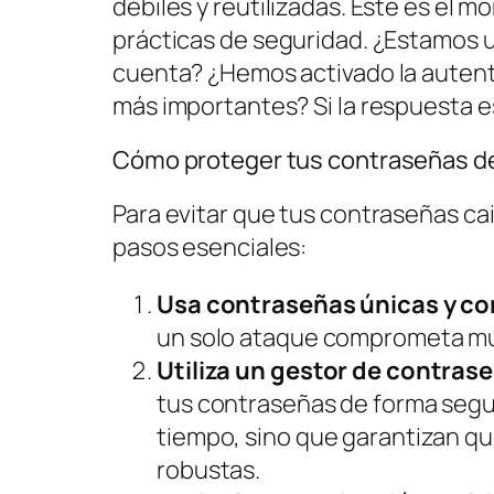
débiles y reutilizadas. Este es el
prácticas de seguridad. ¿Estamos 
cuenta? ¿Hemos activado la autent
más importantes? Si la respuesta es
Cómo proteger tus contraseñas de
Para evitar que tus contraseñas ca
pasos esenciales:
Usa contraseñas únicas y c
un solo ataque comprometa múl
Utiliza un gestor de contras
tus contraseñas de forma segur
tiempo, sino que garantizan q
robustas.