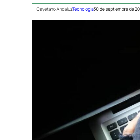
Cayetano Andaluz
Tecnología
30 de septiembre de 2