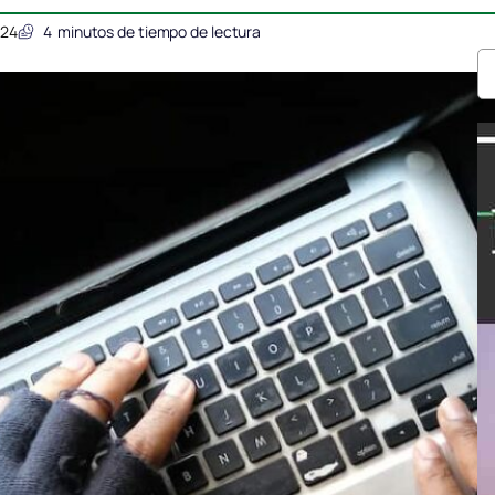
024
4
minutos de tiempo de lectura