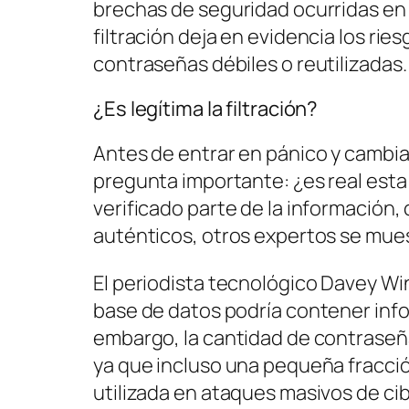
brechas de seguridad ocurridas en 
filtración deja en evidencia los rie
contraseñas débiles o reutilizadas.
¿Es legítima la filtración?
Antes de entrar en pánico y cambi
pregunta importante: ¿es real est
verificado parte de la información
auténticos, otros expertos se mue
El periodista tecnológico Davey Wi
base de datos podría contener info
embargo, la cantidad de contraseña
ya que incluso una pequeña fracció
utilizada en ataques masivos de ci