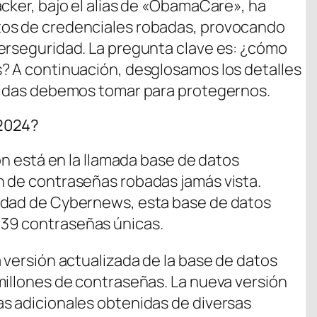
acker, bajo el alias de «ObamaCare», ha
tos de credenciales robadas, provocando
erseguridad. La pregunta clave es: ¿cómo
? A continuación, desglosamos los detalles
edidas debemos tomar para protegernos.
u2024?
ión está en la llamada base de datos
n de contraseñas robadas jamás vista.
idad de Cybernews, esta base de datos
39 contraseñas únicas.
 versión actualizada de la base de datos
millones de contraseñas. La nueva versión
s adicionales obtenidas de diversas