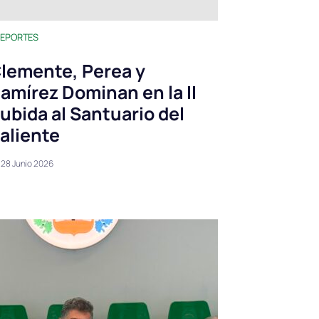
EPORTES
lemente, Perea y
amírez Dominan en la II
ubida al Santuario del
aliente
28 Junio 2026