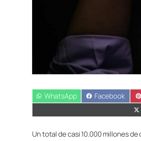
Compartir
WhatsApp
Compartir
Facebook
en
en
Un total de casi 10.000 millones de