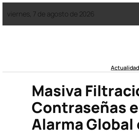
viernes, 7 de agosto de 2026
Actualida
Masiva Filtrac
Contraseñas e
Alarma Global 