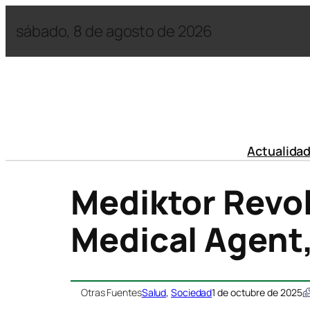
sábado, 8 de agosto de 2026
Actualida
Mediktor Revolu
Medical Agent,
Otras Fuentes
Salud
, 
Sociedad
1 de octubre de 2025