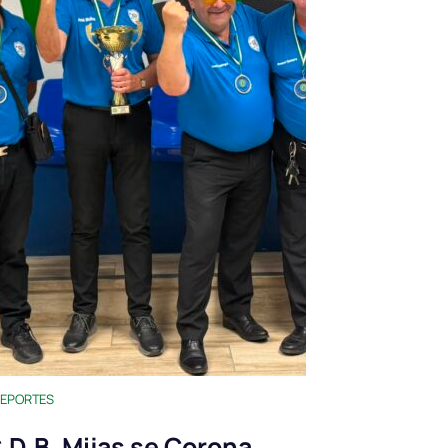
EPORTES
.D.B. Mijas se Corona