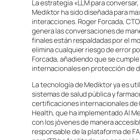
La estrategia «LLM para conversar,
Mediktor ha sido diseñada para maxi
interacciones. Roger Forcada, CTO 
genera las conversaciones de mane
finales están respaldadas por el mo
elimina cualquier riesgo de error po
Forcada, añadiendo que se cumple 
internacionales en protección de d
La tecnología de Mediktor ya es uti
sistemas de salud pública y farmac
certificaciones internacionales de
Health, que ha implementado AI Me
con los jóvenes de manera accesibl
responsable de la plataforma de 