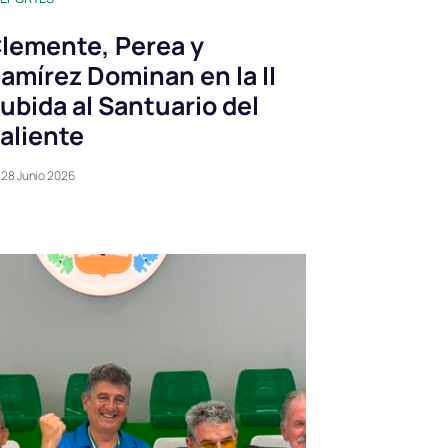
lemente, Perea y
amírez Dominan en la II
ubida al Santuario del
aliente
28 Junio 2026