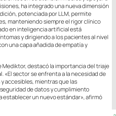
cisiones, ha integrado una nueva dimensión
adición, potenciada por LLM, permite
es, manteniendo siempre el rigor clínico
do en inteligencia artificial está
ntomas y dirigiendo a los pacientes al nivel
con una capa añadida de empatía y
 Mediktor, destacó la importancia del triaje
al. «El sector se enfrenta a la necesidad de
y accesibles, mientras que las
 seguridad de datos y cumplimiento
a establecer un nuevo estándar», afirmó
D