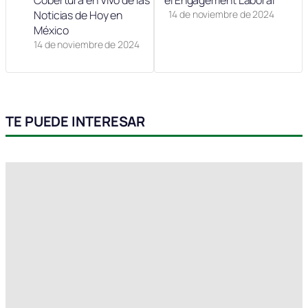
Cobertura en Vivo de las
el Engagement Laboral
Noticias de Hoy en
14 de noviembre de 2024
México
14 de noviembre de 2024
TE PUEDE INTERESAR