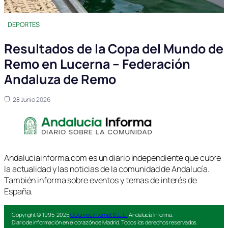
DEPORTES
Resultados de la Copa del Mundo de
Remo en Lucerna – Federación
Andaluza de Remo
28 Junio 2026
Andaluciainforma.com es un diario independiente que cubre
la actualidad y las noticias de la comunidad de Andalucía.
También informa sobre eventos y temas de interés de
España.
Copyright © 1995-2025
Colorvivo Internet S.L.U.
Andalucía Informa.
Diario de información en el corazón de Madrid. Todos los derechos reservados.