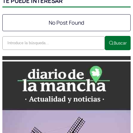
TE PUEDE INTERESAR
No Post Found
Buscar