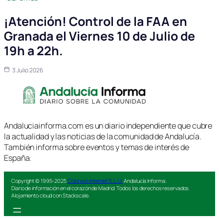
¡Atención! Control de la FAA en
Granada el Viernes 10 de Julio de
19h a 22h.
3 Julio 2026
Andaluciainforma.com es un diario independiente que cubre
la actualidad y las noticias de la comunidad de Andalucía.
También informa sobre eventos y temas de interés de
España.
Copyright © 1995-2025
Colorvivo Internet S.L.U.
Andalucía Informa.
Diario de información en el corazón de Madrid. Todos los derechos reservados.
Alojamiento cloud con Stackscale.