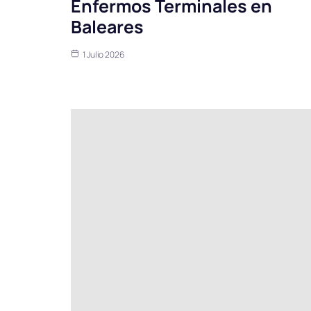
Enfermos Terminales en
Baleares
1 Julio 2026