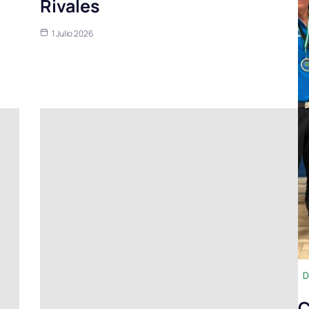
Rivales
1 Julio 2026
D
C