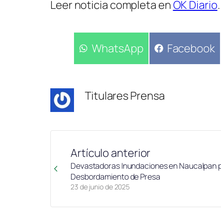
Leer noticia completa en
OK Diario
.
Compartir
WhatsApp
Compartir
Facebook
en
en
Titulares Prensa
Artículo anterior
Devastadoras Inundaciones en Naucalpan 
Desbordamiento de Presa
23 de junio de 2025