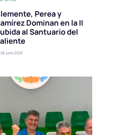
lemente, Perea y
amírez Dominan en la II
ubida al Santuario del
aliente
28 Junio 2026