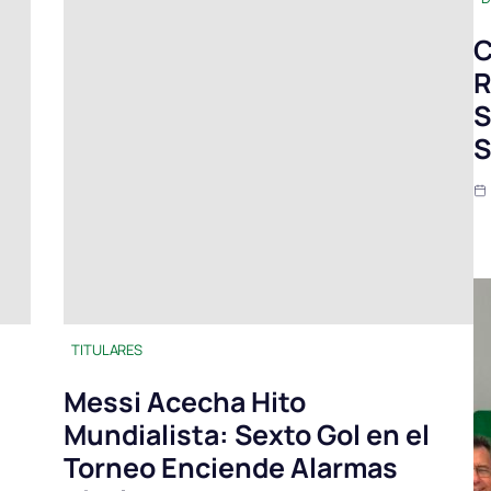
C
R
S
S
TITULARES
Messi Acecha Hito
Mundialista: Sexto Gol en el
Torneo Enciende Alarmas