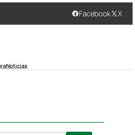
Facebook
X
ura
Noticias