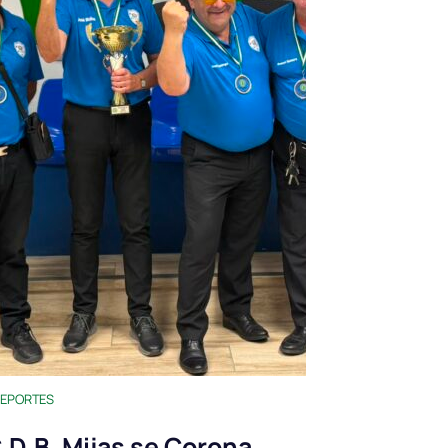
EPORTES
.D.B. Mijas se Corona