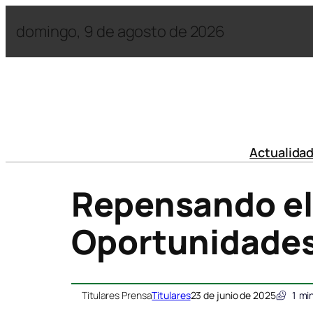
domingo, 9 de agosto de 2026
Actualida
Repensando el 
Oportunidades
Titulares Prensa
Titulares
23 de junio de 2025
1
min