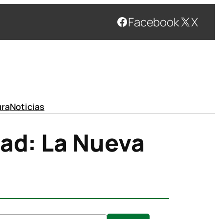
Facebook
X
ura
Noticias
dad: La Nueva