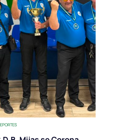
EPORTES
.D.B. Mijas se Corona