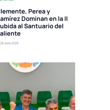
lemente, Perea y
amírez Dominan en la II
ubida al Santuario del
aliente
28 Junio 2026