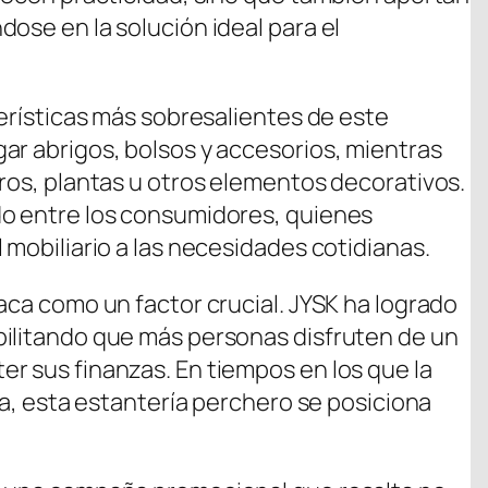
ose en la solución ideal para el
terísticas más sobresalientes de este
ar abrigos, bolsos y accesorios, mientras
bros, plantas u otros elementos decorativos.
do entre los consumidores, quienes
 mobiliario a las necesidades cotidianas.
aca como un factor crucial. JYSK ha logrado
bilitando que más personas disfruten de un
r sus finanzas. En tiempos en los que la
ria, esta estantería perchero se posiciona