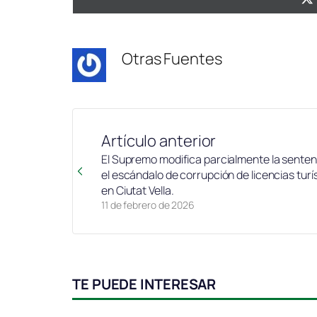
Otras Fuentes
Artículo anterior
El Supremo modifica parcialmente la senten
el escándalo de corrupción de licencias turí
en Ciutat Vella.
11 de febrero de 2026
TE PUEDE INTERESAR