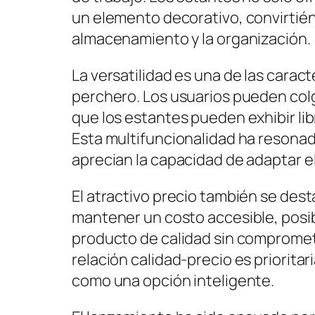
un elemento decorativo, convirtiénd
almacenamiento y la organización.
La versatilidad es una de las carac
perchero. Los usuarios pueden colg
que los estantes pueden exhibir li
Esta multifuncionalidad ha resona
aprecian la capacidad de adaptar el
El atractivo precio también se dest
mantener un costo accesible, posi
producto de calidad sin compromete
relación calidad-precio es priorita
como una opción inteligente.