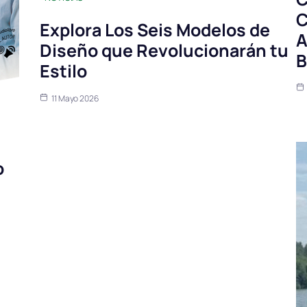
C
Explora Los Seis Modelos de
A
Diseño que Revolucionarán tu
B
Estilo
11 Mayo 2026
o