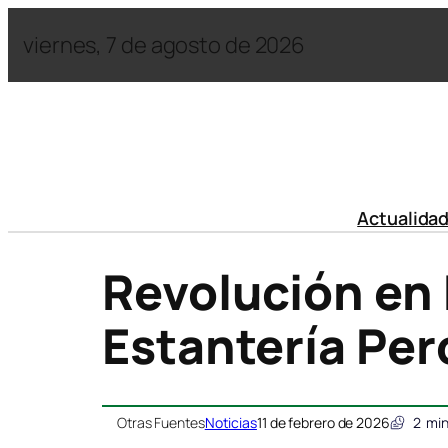
viernes, 7 de agosto de 2026
Actualida
Revolución en 
Estantería Pe
Otras Fuentes
Noticias
11 de febrero de 2026
2
min