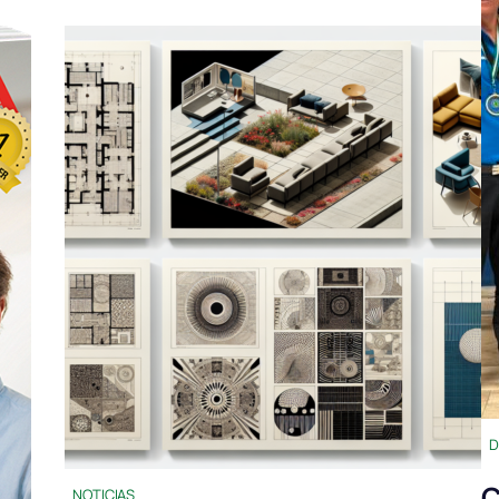
D
C
NOTICIAS