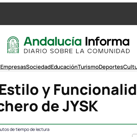
d
Empresas
Sociedad
Educación
Turismo
Deportes
Cult
Estilo y Funcionali
rchero de JYSK
utos de tiempo de lectura