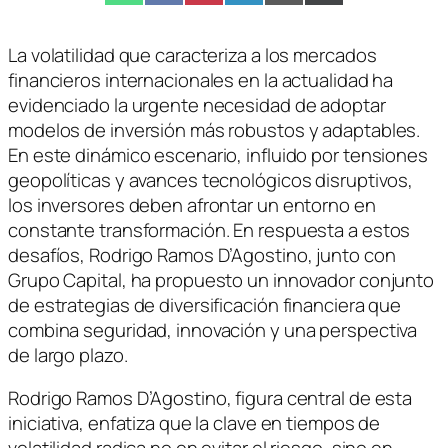
en
en
en
en
en
en
(Twitter)
La volatilidad que caracteriza a los mercados
financieros internacionales en la actualidad ha
evidenciado la urgente necesidad de adoptar
modelos de inversión más robustos y adaptables.
En este dinámico escenario, influido por tensiones
geopolíticas y avances tecnológicos disruptivos,
los inversores deben afrontar un entorno en
constante transformación. En respuesta a estos
desafíos, Rodrigo Ramos D’Agostino, junto con
Grupo Capital, ha propuesto un innovador conjunto
de estrategias de diversificación financiera que
combina seguridad, innovación y una perspectiva
de largo plazo.
Rodrigo Ramos D’Agostino, figura central de esta
iniciativa, enfatiza que la clave en tiempos de