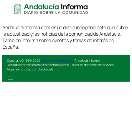
Andaluciainforma.com es un diario independiente que cubre
la actualidad y las noticias de la comunidad de Andalucía.
También informa sobre eventos y temas de interés de
España.
Copyright © 1995-2025
Colorvivo Internet S.L.U.
Andalucía Informa.
Diario de información en el corazón de Madrid. Todos los derechos reservados.
Alojamiento cloud con Stackscale.