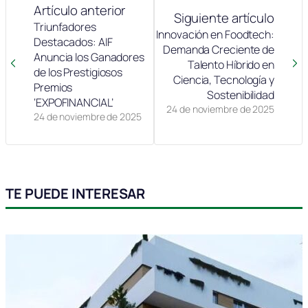
Artículo anterior
Siguiente artículo
Triunfadores
Innovación en Foodtech:
Destacados: AIF
Demanda Creciente de
Anuncia los Ganadores
Talento Híbrido en
de los Prestigiosos
Ciencia, Tecnología y
Premios
Sostenibilidad
‘EXPOFINANCIAL’
24 de noviembre de 2025
24 de noviembre de 2025
TE PUEDE INTERESAR