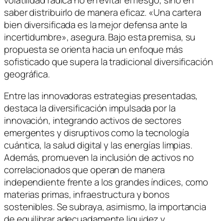
volatilidad radica no en evitar el riesgo, sino en
saber distribuirlo de manera eficaz. «Una cartera
bien diversificada es la mejor defensa ante la
incertidumbre», asegura. Bajo esta premisa, su
propuesta se orienta hacia un enfoque más
sofisticado que supera la tradicional diversificación
geográfica.
Entre las innovadoras estrategias presentadas,
destaca la diversificación impulsada por la
innovación, integrando activos de sectores
emergentes y disruptivos como la tecnología
cuántica, la salud digital y las energías limpias.
Además, promueven la inclusión de activos no
correlacionados que operan de manera
independiente frente a los grandes índices, como
materias primas, infraestructura y bonos
sostenibles. Se subraya, asimismo, la importancia
de equilibrar adecuadamente liquidez y