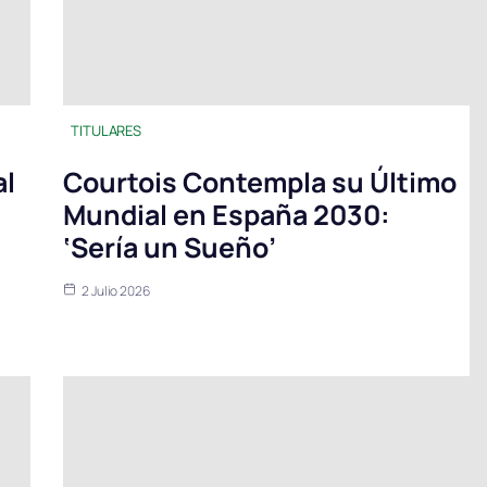
TITULARES
al
Courtois Contempla su Último
Mundial en España 2030:
‘Sería un Sueño’
2 Julio 2026