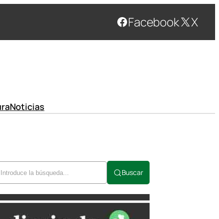
Facebook
X
ura
Noticias
Buscar