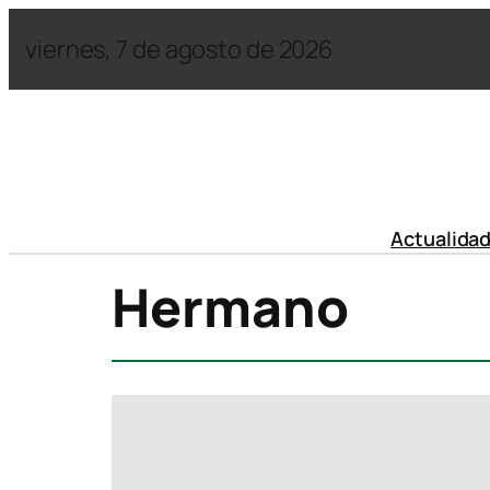
viernes, 7 de agosto de 2026
Actualida
Hermano