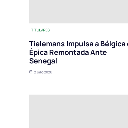
TITULARES
Tielemans Impulsa a Bélgica
Épica Remontada Ante
Senegal
2 Julio 2026