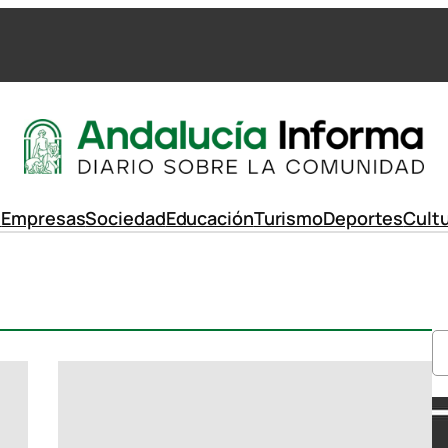
d
Empresas
Sociedad
Educación
Turismo
Deportes
Cult