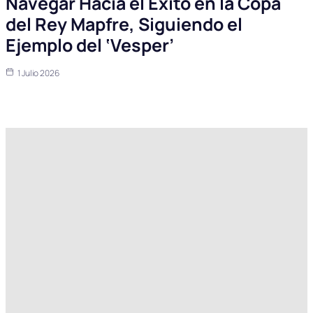
Navegar Hacia el Éxito en la Copa
del Rey Mapfre, Siguiendo el
Ejemplo del ‘Vesper’
1 Julio 2026