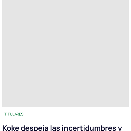
TITULARES
Koke despeja las incertidumbres y