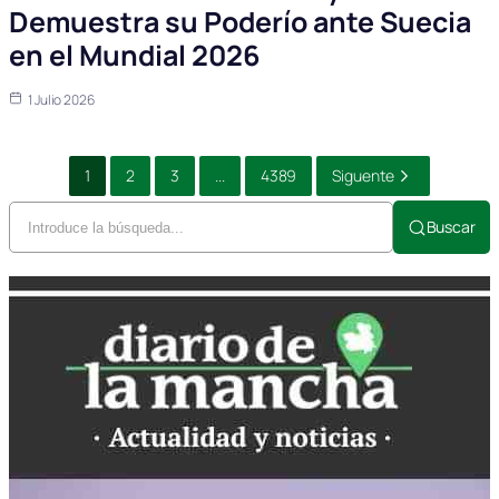
Demuestra su Poderío ante Suecia
en el Mundial 2026
1 Julio 2026
1
2
3
...
4389
Siguente
Buscar