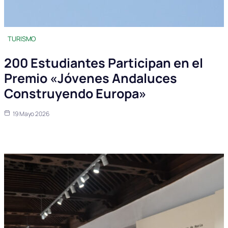
TURISMO
200 Estudiantes Participan en el
Premio «Jóvenes Andaluces
Construyendo Europa»
19 Mayo 2026