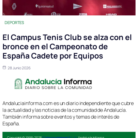
DEPORTES
El Campus Tenis Club se alza con el
bronce en el Campeonato de
España Cadete por Equipos
28 Junio 2026
Andaluciainforma.com es un diario independiente que cubre
la actualidad y las noticias de la comunidad de Andalucía.
También informa sobre eventos y temas de interés de
España.
Copyright © 1995-2025
Colorvivo Internet S.L.U.
Andalucía Informa.