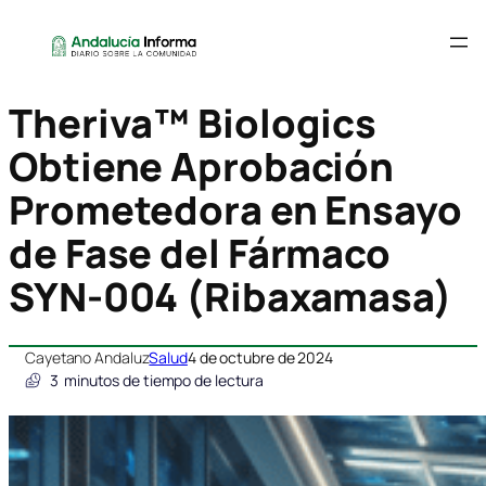
Theriva™ Biologics
Obtiene Aprobación
Prometedora en Ensayo
de Fase del Fármaco
SYN-004 (Ribaxamasa)
Cayetano Andaluz
Salud
4 de octubre de 2024
3
minutos de tiempo de lectura