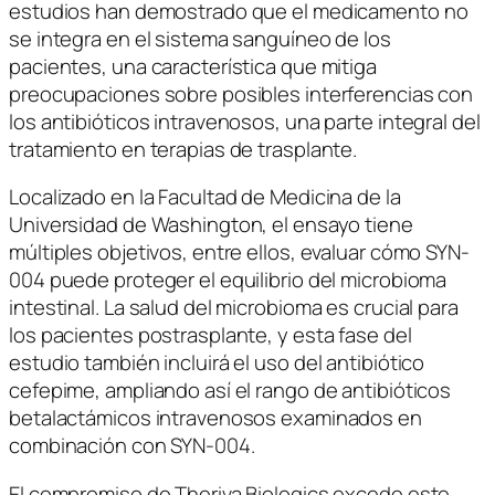
estudios han demostrado que el medicamento no
se integra en el sistema sanguíneo de los
pacientes, una característica que mitiga
preocupaciones sobre posibles interferencias con
los antibióticos intravenosos, una parte integral del
tratamiento en terapias de trasplante.
Localizado en la Facultad de Medicina de la
Universidad de Washington, el ensayo tiene
múltiples objetivos, entre ellos, evaluar cómo SYN-
004 puede proteger el equilibrio del microbioma
intestinal. La salud del microbioma es crucial para
los pacientes postrasplante, y esta fase del
estudio también incluirá el uso del antibiótico
cefepime, ampliando así el rango de antibióticos
betalactámicos intravenosos examinados en
combinación con SYN-004.
El compromiso de Theriva Biologics excede este