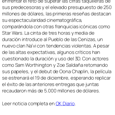
enfrentar el reto de superar las cifras taquilleras de
sus predecesoras y el elevado presupuesto de 250
millones de dólares, las primeras reseñas destacan
su espectacularidad cinematográfica,
comparándola con otras franquicias icónicas como
Star Wars. La cinta de tres horas y media de
duración introduce al Pueblo de las Cenizas, un
nuevo clan Na’vi con tendencias violentas. A pesar
de las altas expectativas, algunos críticos han
cuestionado la duración y uso del 3D. Con actores
como Sam Worthington y Zoe Saldaña retomando
sus papeles, y el debut de Oona Chaplin, la película
se estrenará el 19 de diciembre, esperando replicar
el éxito de las anteriores entregas que juntas
recaudaron más de 5.000 millones de dólares.
Leer noticia completa en
OK Diario
.