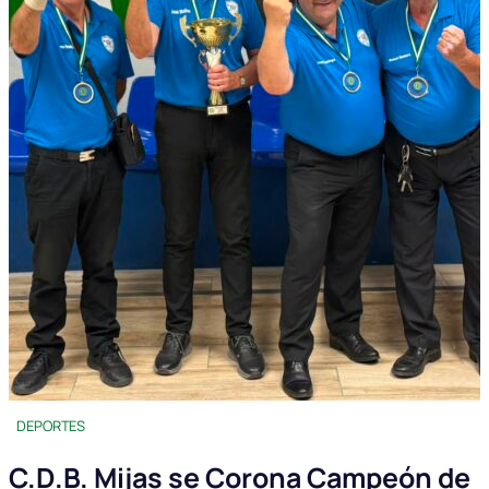
DEPORTES
C.D.B. Mijas se Corona Campeón de