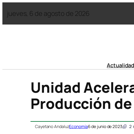
jueves, 6 de agosto de 2026
Actualida
Unidad Acelera
Producción de
Cayetano Andaluz
Economía
6 de junio de 2023
2