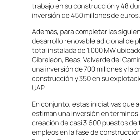
trabajo en su construcción y 48 dur
inversión de 450 millones de euros.
Además, para completar las siguien
desarrollo renovable adicional de 
total instalada de 1.000 MW ubicad
Gibraleón, Beas, Valverde del Cami
una inversión de 700 millones y la
construcción y 350 en su explotació
UAP.
En conjunto, estas iniciativas que 
estiman una inversión en términos g
creación de casi 3.600 puestos de t
empleos en la fase de construcción