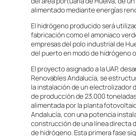
del área portuaria de Huelva, de un
alimentado mediante energías ren
El hidrógeno producido será utiliz
fabricación como el amoniaco verd
empresas del polo industrial de Hu
del puerto en modo de hidrógeno o
El proyecto asignado a la UAP, desar
Renovables Andalucía, se estructura
la instalación de un electrolizado
de producción de 23.000 toneladas
alimentada por la planta fotovoltai
Andalucía, con una potencia instal
construcción de una línea directa 
de hidrógeno. Esta primera fase sig