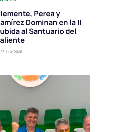
lemente, Perea y
amírez Dominan en la II
ubida al Santuario del
aliente
28 Junio 2026