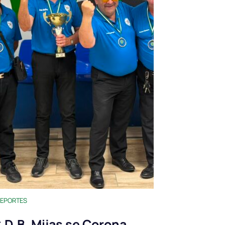
EPORTES
.D.B. Mijas se Corona