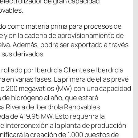
 electrolizador de gran capacidad
ovables.
ado como materia prima para procesos de
e y en la cadena de aprovisionamiento de
elva. Además, podrá ser exportado a través
 sus derivados.
rollado por Iberdrola Clientes e Iberdrola
 en varias fases. La primera de ellas prevé
r de 200 megavatios (MW) con una capacidad
 de hidrógeno al año, que estará
ca Rivera de Iberdrola Renovables
ada de 419,95 MW. Esto requerirá la
de interconexión a la planta de producción
nificará la creación de 1.000 puestos de