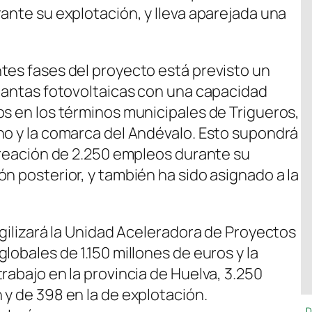
ante su explotación, y lleva aparejada una
tes fases del proyecto está previsto un
plantas fotovoltaicas con una capacidad
os en los términos municipales de Trigueros,
no y la comarca del Andévalo. Esto supondrá
 creación de 2.250 empleos durante su
n posterior, y también ha sido asignado a la
agilizará la Unidad Aceleradora de Proyectos
lobales de 1.150 millones de euros y la
rabajo en la provincia de Huelva, 3.250
 y de 398 en la de explotación.
D