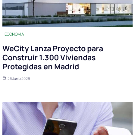
ECONOMÍA
WeCity Lanza Proyecto para
Construir 1.300 Viviendas
Protegidas en Madrid
26 Junio 2026