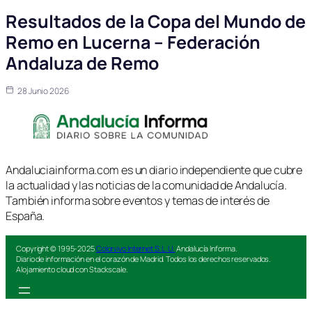
Resultados de la Copa del Mundo de
Remo en Lucerna – Federación
Andaluza de Remo
28 Junio 2026
Andaluciainforma.com es un diario independiente que cubre
la actualidad y las noticias de la comunidad de Andalucía.
También informa sobre eventos y temas de interés de
España.
Copyright © 1995-2025
Colorvivo Internet S.L.U.
Andalucía Informa.
Diario de información en el corazón de Madrid. Todos los derechos reservados.
Alojamiento cloud con Stackscale.