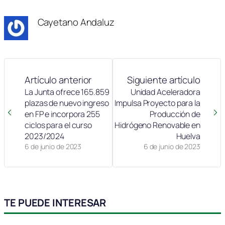
Cayetano Andaluz
Artículo anterior
Siguiente artículo
La Junta ofrece 165.859
Unidad Aceleradora
plazas de nuevo ingreso
Impulsa Proyecto para la
en FP e incorpora 255
Producción de
ciclos para el curso
Hidrógeno Renovable en
2023/2024
Huelva
6 de junio de 2023
6 de junio de 2023
TE PUEDE INTERESAR