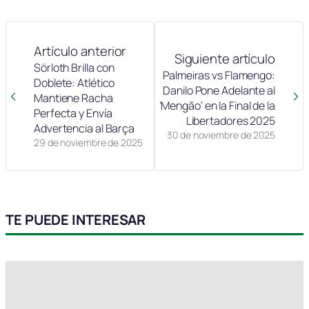
Artículo anterior
Siguiente artículo
Sörloth Brilla con
Palmeiras vs Flamengo:
Doblete: Atlético
Danilo Pone Adelante al
Mantiene Racha
‘Mengão’ en la Final de la
Perfecta y Envía
Libertadores 2025
Advertencia al Barça
30 de noviembre de 2025
29 de noviembre de 2025
TE PUEDE INTERESAR