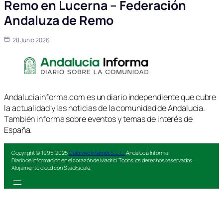
Remo en Lucerna – Federación
Andaluza de Remo
28 Junio 2026
Andaluciainforma.com es un diario independiente que cubre
la actualidad y las noticias de la comunidad de Andalucía.
También informa sobre eventos y temas de interés de
España.
Copyright © 1995-2025
Colorvivo Internet S.L.U.
Andalucía Informa.
Diario de información en el corazón de Madrid. Todos los derechos reservados.
Alojamiento cloud con Stackscale.