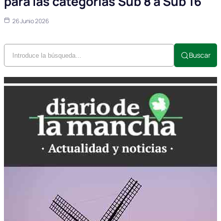
para las categorías Sub 8 a Sub 16
26 Junio 2026
Buscar